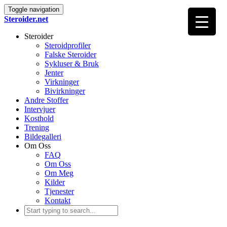
Toggle navigation
Steroider.net
Steroider
Steroidprofiler
Falske Steroider
Sykluser & Bruk
Jenter
Virkninger
Bivirkninger
Andre Stoffer
Intervjuer
Kosthold
Trening
Bildegalleri
Om Oss
FAQ
Om Oss
Om Meg
Kilder
Tjenester
Kontakt