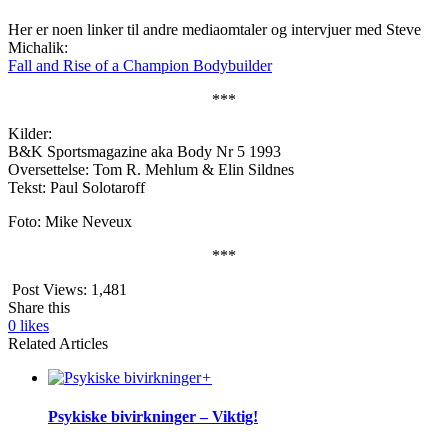
Her er noen linker til andre mediaomtaler og intervjuer med Steve
Michalik:
Fall and Rise of a Champion Bodybuilder
***
Kilder:
B&K Sportsmagazine aka Body Nr 5 1993
Oversettelse: Tom R. Mehlum & Elin Sildnes
Tekst: Paul Solotaroff
Foto: Mike Neveux
***
Post Views:
1,481
Share this
0
likes
Related Articles
+
Psykiske bivirkninger – Viktig!