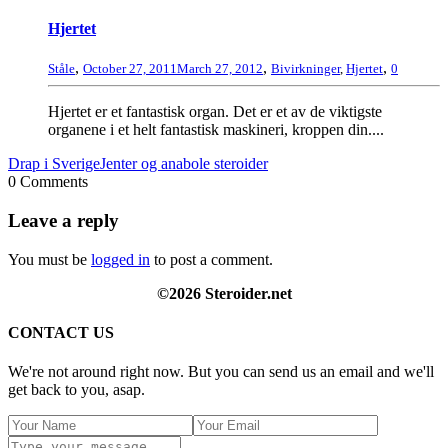
Hjertet
,
,
,
Ståle
October 27, 2011
March 27, 2012
Bivirkninger
,
Hjertet
0
Hjertet er et fantastisk organ. Det er et av de viktigste
organene i et helt fantastisk maskineri, kroppen din....
Drap i Sverige
Jenter og anabole steroider
0 Comments
Leave a reply
You must be
logged in
to post a comment.
©2026 Steroider.net
CONTACT US
We're not around right now. But you can send us an email and we'll
get back to you, asap.