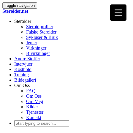
Toggle navigation
Steroider.net
Steroider
Steroidprofiler
Falske Steroider
Sykluser & Bruk
Jenter
Virkninger
Bivirkninger
Andre Stoffer
Intervjuer
Kosthold
Trening
Bildegalleri
Om Oss
FAQ
Om Oss
Om Meg
Kilder
Tjenester
Kontakt