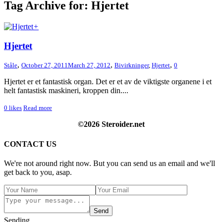
Tag Archive for: Hjertet
+
Hjertet
,
,
,
Ståle
October 27, 2011
March 27, 2012
Bivirkninger
,
Hjertet
0
Hjertet er et fantastisk organ. Det er et av de viktigste organene i et
helt fantastisk maskineri, kroppen din....
0
likes
Read more
©2026 Steroider.net
CONTACT US
We're not around right now. But you can send us an email and we'll
get back to you, asap.
Send
Sending