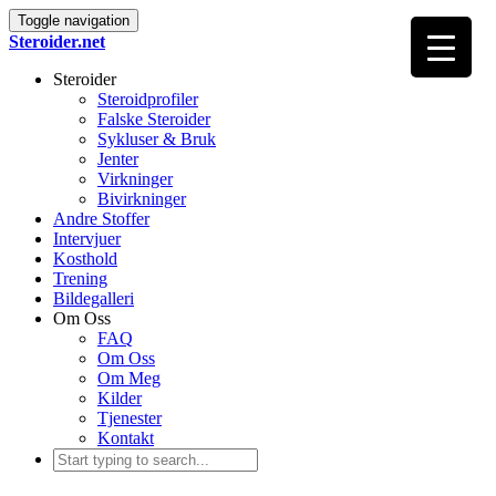
Toggle navigation
Steroider.net
Steroider
Steroidprofiler
Falske Steroider
Sykluser & Bruk
Jenter
Virkninger
Bivirkninger
Andre Stoffer
Intervjuer
Kosthold
Trening
Bildegalleri
Om Oss
FAQ
Om Oss
Om Meg
Kilder
Tjenester
Kontakt