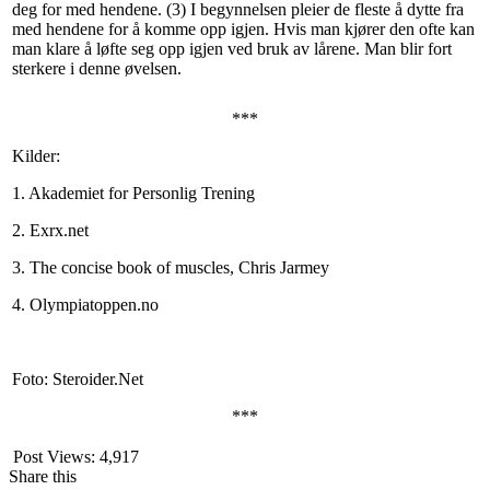
deg for med hendene. (3) I begynnelsen pleier de fleste å dytte fra
med hendene for å komme opp igjen. Hvis man kjører den ofte kan
man klare å løfte seg opp igjen ved bruk av lårene. Man blir fort
sterkere i denne øvelsen.
***
Kilder:
1. Akademiet for Personlig Trening
2. Exrx.net
3. The concise book of muscles, Chris Jarmey
4. Olympiatoppen.no
Foto: Steroider.Net
***
Post Views:
4,917
Share this