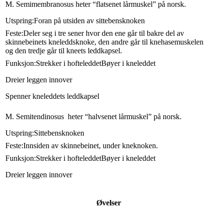
M. Semimembranosus heter “flatsenet lårmuskel” på norsk.
Utspring:
Foran på utsiden av sittebensknoken
Feste:
Deler seg i tre sener hvor den ene går til bakre del av
skinnebeinets kneleddsknoke, den andre går til knehasemuskelen
og den tredje går til kneets leddkapsel.
Funksjon:Strekker i hofteleddetBøyer i kneleddet
Dreier leggen innover
Spenner kneleddets leddkapsel
M. Semitendinosus heter “halvsenet lårmuskel” på norsk.
Utspring:
Sittebensknoken
Feste:
Innsiden av skinnebeinet, under kneknoken.
Funksjon:Strekker i hofteleddetBøyer i kneleddet
Dreier leggen innover
Øvelser