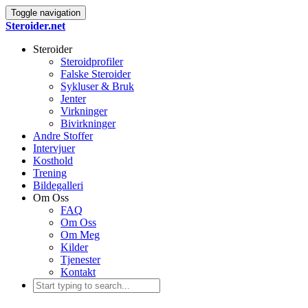
Toggle navigation
Steroider.net
Steroider
Steroidprofiler
Falske Steroider
Sykluser & Bruk
Jenter
Virkninger
Bivirkninger
Andre Stoffer
Intervjuer
Kosthold
Trening
Bildegalleri
Om Oss
FAQ
Om Oss
Om Meg
Kilder
Tjenester
Kontakt