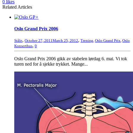
0
likes
Related Articles
+
Oslo Grand Prix 2006
,
,
Ståle
October 27, 2011
March 25, 2012
Trening
,
Oslo Grand Prix
,
Oslo
,
Konserthus
0
Oslo Grand Prix 2006 gikk av stabelen lørdag 6. mai. Vi tok
turen ned for å sjekke trykket. Mange...