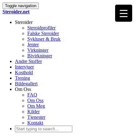
Toggle navigation
Steroider.net
Steroider
Steroidprofiler
Falske Steroider
Sykluser & Bruk
Jenter
Virkninger
Bivirkninger
Andre Stoffer
Intervjuer
Kosthold
Trening
Bildegalleri
Om Oss
FAQ
Om Oss
Om Meg
Kilder
Tjenester
Kontakt