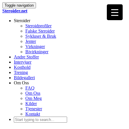
Toggle navigation
Steroider.net
Steroider
Steroidprofiler
Falske Steroider
Sykluser & Bruk
Jenter
Virkninger
Bivirkninger
Andre Stoffer
Intervjuer
Kosthold
Trening
Bildegalleri
Om Oss
FAQ
Om Oss
Om Meg
Kilder
Tjenester
Kontakt