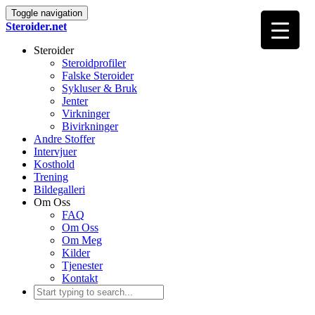
Toggle navigation
Steroider.net
Steroider
Steroidprofiler
Falske Steroider
Sykluser & Bruk
Jenter
Virkninger
Bivirkninger
Andre Stoffer
Intervjuer
Kosthold
Trening
Bildegalleri
Om Oss
FAQ
Om Oss
Om Meg
Kilder
Tjenester
Kontakt