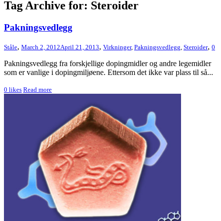
Tag Archive for: Steroider
Pakningsvedlegg
,
,
,
Ståle
March 2, 2012
April 21, 2013
Virkninger
,
Pakningsvedlegg
,
Steroider
0
Pakningsvedlegg fra forskjellige dopingmidler og andre legemidler
som er vanlige i dopingmiljøene. Ettersom det ikke var plass til så...
0
likes
Read more