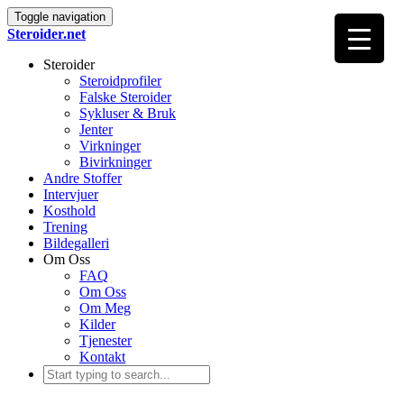
Toggle navigation
Steroider.net
Steroider
Steroidprofiler
Falske Steroider
Sykluser & Bruk
Jenter
Virkninger
Bivirkninger
Andre Stoffer
Intervjuer
Kosthold
Trening
Bildegalleri
Om Oss
FAQ
Om Oss
Om Meg
Kilder
Tjenester
Kontakt