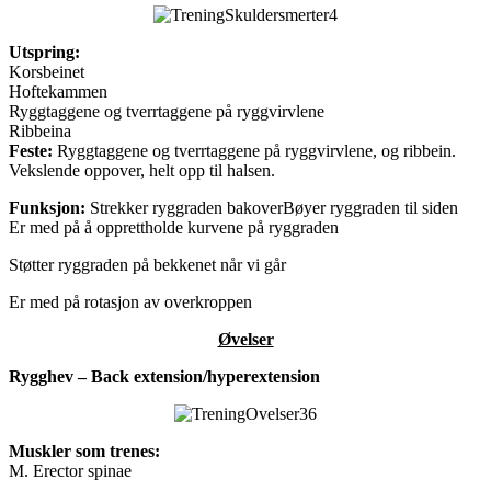
Utspring:
Korsbeinet
Hoftekammen
Ryggtaggene og tverrtaggene på ryggvirvlene
Ribbeina
Feste:
Ryggtaggene og tverrtaggene på ryggvirvlene, og ribbein.
Vekslende oppover, helt opp til halsen.
Funksjon:
Strekker ryggraden bakoverBøyer ryggraden til siden
Er med på å opprettholde kurvene på ryggraden
Støtter ryggraden på bekkenet når vi går
Er med på rotasjon av overkroppen
Øvelser
Rygghev – Back extension/hyperextension
Muskler som trenes:
M. Erector spinae