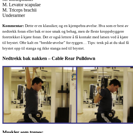
M. Levator scapulae
M. Triceps brachii
Underarmer
Kommentar:
Dette er en klassiker, og en kjempebra øvelse. Hva som er best av
nedtrekk foran eller bak er noe smak og behag, men de fleste kroppsbyggere
foretrekker å kjøre foran. Det er også lettere å få kontakt med latsen ved å kjøre
til brystet. Ofte kalt en “bredde-øvelse” for ryggen… Tips: tenk på at du skal få
brystet opp til stanga og ikke stanga ned til brystet.
Nedtrekk bak nakken – Cable Rear Pulldown
Muskler som trenes: