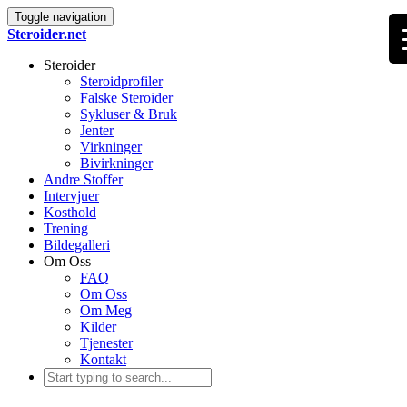
Toggle navigation
Steroider.net
Steroider
Steroidprofiler
Falske Steroider
Sykluser & Bruk
Jenter
Virkninger
Bivirkninger
Andre Stoffer
Intervjuer
Kosthold
Trening
Bildegalleri
Om Oss
FAQ
Om Oss
Om Meg
Kilder
Tjenester
Kontakt