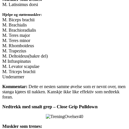
M. Latissimus dorsi
Hjelpe og støttemuskler:
M. Biceps brachii
M. Brachialis
M. Brachioradialis
M. Teres major
M. Teres minor
M. Rhomboideus
M. Trapezius
M. Deltoideus(bakre del)
M Infraspinatus
M. Levator scapulae
M. Triceps brachii
Underarmer
Kommentar:
Dette er nesten samme øvelse som er nevnt over, men
stanga kjøres til nakken. Kanskje ikke like effektiv som nedtrekk
foran.
Nedtrekk med smalt grep – Close Grip Pulldown
Muskler som trenes: