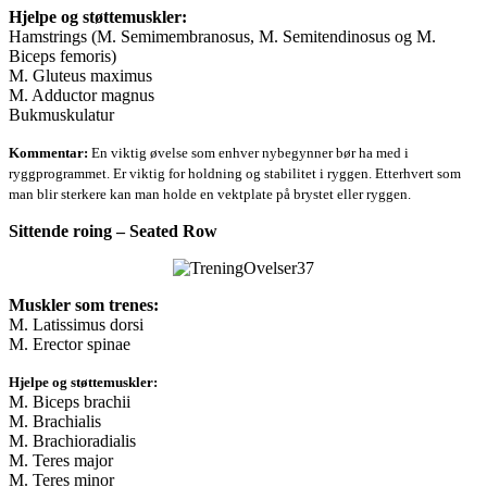
Hjelpe og støttemuskler:
Hamstrings (M. Semimembranosus, M. Semitendinosus og M.
Biceps femoris)
M. Gluteus maximus
M. Adductor magnus
Bukmuskulatur
Kommentar:
En viktig øvelse som enhver nybegynner bør ha med i
ryggprogrammet. Er viktig for holdning og stabilitet i ryggen. Etterhvert som
man blir sterkere kan man holde en vektplate på brystet eller ryggen.
Sittende roing – Seated Row
Muskler som trenes:
M. Latissimus dorsi
M. Erector spinae
Hjelpe og støttemuskler:
M. Biceps brachii
M. Brachialis
M. Brachioradialis
M. Teres major
M. Teres minor