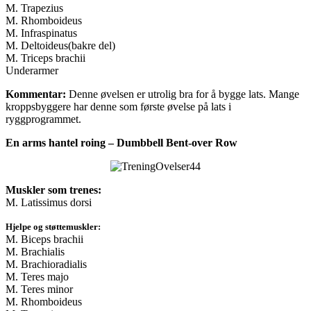
M. Trapezius
M. Rhomboideus
M. Infraspinatus
M. Deltoideus(bakre del)
M. Triceps brachii
Underarmer
Kommentar:
Denne øvelsen er utrolig bra for å bygge lats. Mange
kroppsbyggere har denne som første øvelse på lats i
ryggprogrammet.
En arms hantel roing – Dumbbell Bent-over Row
Muskler som trenes:
M. Latissimus dorsi
Hjelpe og støttemuskler:
M. Biceps brachii
M. Brachialis
M. Brachioradialis
M. Teres majo
M. Teres minor
M. Rhomboideus