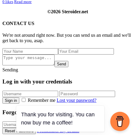
0
likes
Read more
©2026 Steroider.net
CONTACT US
We're not around right now. But you can send us an email and we'll
get back to you, asap.
Send
Sending
Log in with your credentials
Remember me
Lost your password?
Sign in
Forgot your details?
Thank you for visiting. You can
now buy me a coffee!
I remember my details
Reset Password