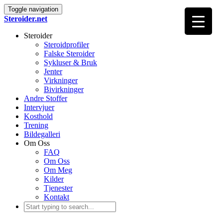
Toggle navigation
Steroider.net
Steroider
Steroidprofiler
Falske Steroider
Sykluser & Bruk
Jenter
Virkninger
Bivirkninger
Andre Stoffer
Intervjuer
Kosthold
Trening
Bildegalleri
Om Oss
FAQ
Om Oss
Om Meg
Kilder
Tjenester
Kontakt