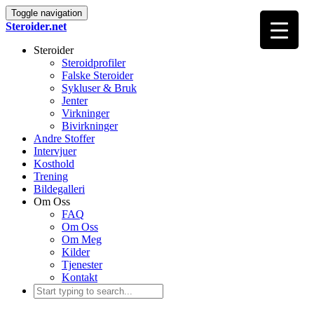
Toggle navigation
Steroider.net
Steroider
Steroidprofiler
Falske Steroider
Sykluser & Bruk
Jenter
Virkninger
Bivirkninger
Andre Stoffer
Intervjuer
Kosthold
Trening
Bildegalleri
Om Oss
FAQ
Om Oss
Om Meg
Kilder
Tjenester
Kontakt