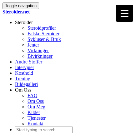
Toggle navigation
Steroider.net
Steroider
Steroidprofiler
Falske Steroider
Sykluser & Bruk
Jenter
Virkninger
Bivirkninger
Andre Stoffer
Intervjuer
Kosthold
Trening
Bildegalleri
Om Oss
FAQ
Om Oss
Om Meg
Kilder
Tjenester
Kontakt