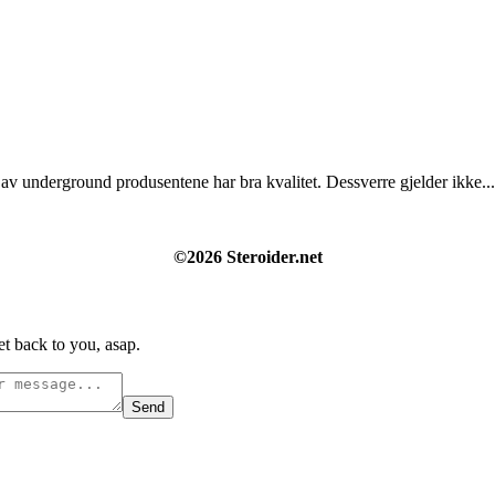
av underground produsentene har bra kvalitet. Dessverre gjelder ikke...
©2026 Steroider.net
t back to you, asap.
Send