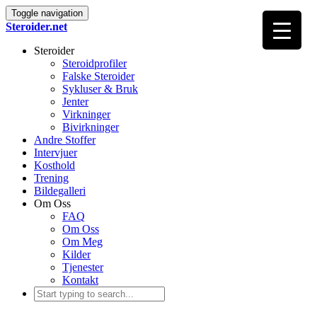
Toggle navigation
Steroider.net
Steroider
Steroidprofiler
Falske Steroider
Sykluser & Bruk
Jenter
Virkninger
Bivirkninger
Andre Stoffer
Intervjuer
Kosthold
Trening
Bildegalleri
Om Oss
FAQ
Om Oss
Om Meg
Kilder
Tjenester
Kontakt