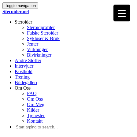
Toggle navigation
Steroider.net
Steroider
Steroidprofiler
Falske Steroider
Sykluser & Bruk
Jenter
Virkninger
Bivirkninger
Andre Stoffer
Intervjuer
Kosthold
Trening
Bildegalleri
Om Oss
FAQ
Om Oss
Om Meg
Kilder
Tjenester
Kontakt