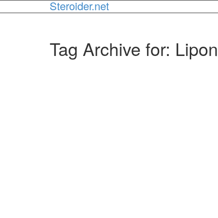
Steroider.net
Tag Archive for: Lipo
ALA –
Dette kost
idrettsutøv
1
like