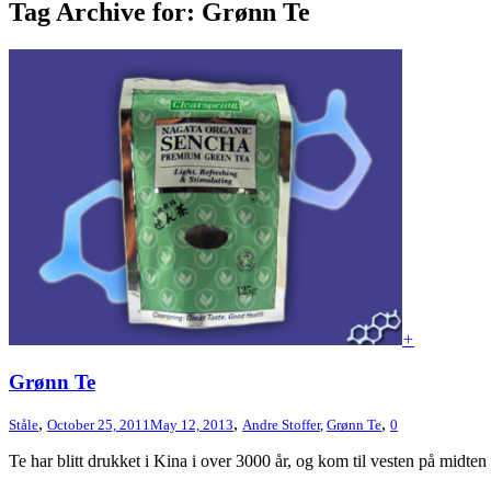
Tag Archive for: Grønn Te
+
Grønn Te
,
,
,
Ståle
October 25, 2011
May 12, 2013
Andre Stoffer
,
Grønn Te
0
Te har blitt drukket i Kina i over 3000 år, og kom til vesten på midten a